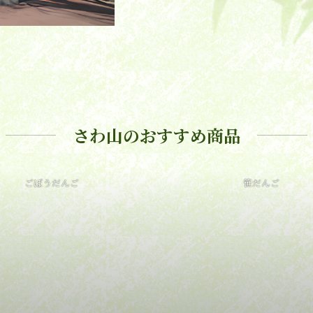
さわ山のおすすめ商品
ごぼうだんご
笹だんご