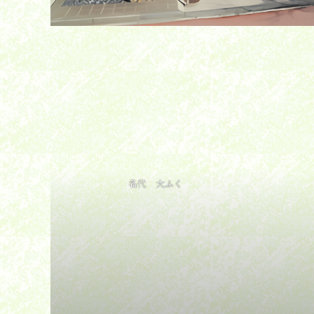
名代 大ふく