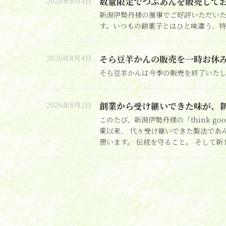
数量限定でつぶあんを販売して
2026年8月4日
新潟伊勢丹様の催事でご好評いただい
す。いつもの餅菓子とはひと味違う、
そら豆羊かんの販売を一時お休
2026年8月4日
そら豆羊かんは今季の販売を終了いたし
創業から受け継いできた味が、
2026年8月2日
このたび、新潟伊勢丹様の「think 
業以来、 代々受け継いできた製法であ
思います。 伝統を守ること。 そして