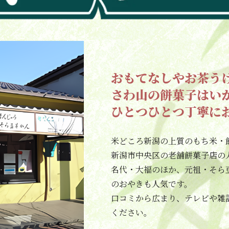
おもてなしやお茶う
さわ山の餅菓子はい
ひとつひとつ丁寧に
米どころ新潟の上質のもち米・
新潟市中央区の老舗餅菓子店の
名代・大福のほか、元祖・そら
のおやきも人気です。
口コミから広まり、テレビや雑
ください。