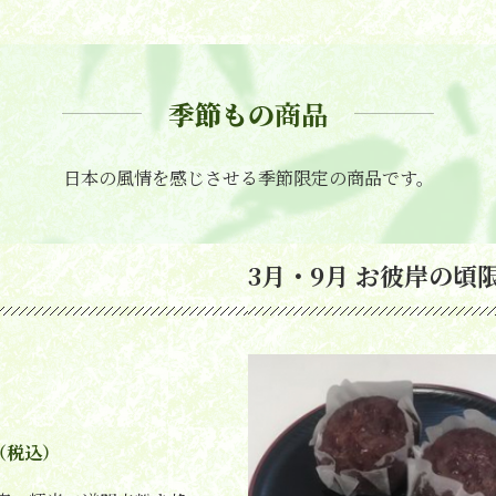
季節もの
商品
日本の風情を感じさせる季節限定の商品です。
3月・9月 お彼岸の頃
（税込）