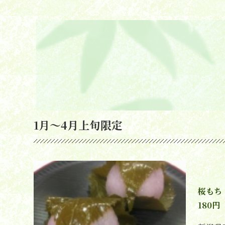
1月～4月上旬限定
桜もち
180円