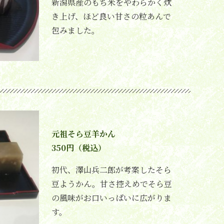
新潟県産のもち米をやわらかく炊
き上げ、ほど良い甘さの粒あんで
包みました。
元祖そら豆羊かん
350円（税込）
初代、澤山兵二郎が考案したそら
豆ようかん。甘さ控えめでそら豆
の風味がお口いっぱいに広がりま
す。